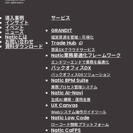
導入事例
サービス
インサイト
イベント
GRANDIT
ニュース
Naticとは
経営資源を管理・可視化
お問い合わせ
Trade Hub
資料ダウンロード
貿易DXクラウドサービス
Natic業務最適化フレームワーク
エンドツーエンドで業務を最適化
バックオフィスDX
バックオフィスDXソリューション
Natic BPM Suite
業務プロセス管理システム
Natic AI-Navi
生成AI 構築・運用支援
UX Canvas
Webシステム操作ガイドツール
Natic Low Code
ローコード開発プラットフォーム
Natic CaFPS