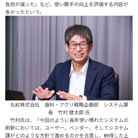
負担が減った」など、使い勝手の向上を評価する内容が
多かったという。
丸紅株式会社 食料・アグリ戦略企画部 システム課
長 竹村 健太郎 氏
竹村氏は、「今回のように長年使い慣れたシステムの
刷新においては、ユーザー、ベンダー、そしてシステム
課がどのような方針で進めるのかを合意し、納得した上