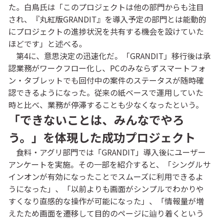
た。白鳥氏は「このプロジェクトは他の部門からも注目
され、『丸紅版GRANDIT』を導入予定の部門とは能動的
にプロジェクトの進捗状況を共有する機会を設けていた
ほどです」と述べる。
第4に、意思決定の迅速化だ。「GRANDIT」移行後は承
認業務がワークフロー化し、PCのみならずスマートフォ
ン・タブレットでも回付中の案件のステータスが随時確
認できるようになった。従来の紙ベースで運用していた
時と比べ、業務が停滞することも少なくなったという。
「できないことは、みんなでやろ
う。」を体現した成功プロジェクト
食料・アグリ部門では「GRANDIT」導入後にユーザー
アンケートを実施。その一部を紹介すると、「シングルサ
インオンが有効になったことでスムーズに利用できるよ
うになった」、「以前よりも画面がシンプルでわかりや
すくなり直感的な操作が可能になった」、「情報量が増
えたため画面を遷移して目的のページに辿り着くという