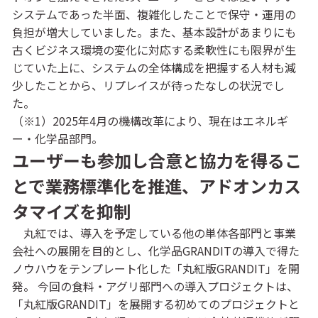
システムであった半面、複雑化したことで保守・運用の
負担が増大していました。また、基本設計があまりにも
古くビジネス環境の変化に対応する柔軟性にも限界が生
じていた上に、システムの全体構成を把握する人材も減
少したことから、リプレイスが待ったなしの状況でし
た。
（※1）2025年4月の機構改革により、現在はエネルギ
ー・化学品部門。
ユーザーも参加し合意と協力を得るこ
とで業務標準化を推進、アドオンカス
タマイズを抑制
丸紅では、導入を予定している他の単体各部門と事業
会社への展開を目的とし、化学品GRANDITの導入で得た
ノウハウをテンプレート化した「丸紅版GRANDIT」を開
発。 今回の食料・アグリ部門への導入プロジェクトは、
「丸紅版GRANDIT」を展開する初めてのプロジェクトと