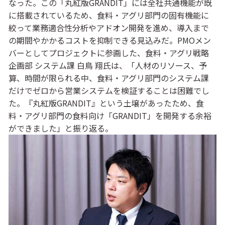
なった。この「丸紅版GRANDIT」には全社共通機能が既
に搭載されているため、食料・アグリ部門の固有機能に
絞って業務適合性分析やアドオン開発を進め、導入まで
の期間やかかるコストを抑制できる見込みだ。PMOメン
バーとしてプロジェクトに参画した、食料・アグリ戦略
企画部 システム課 白鳥 翔氏は、「人材のリソース、予
算、時間が限られる中、食料・アグリ部門のシステム課
だけでゼロから営業システムを検証することは困難でし
た。『丸紅版GRANDIT』という土壌があったため、食
料・アグリ部門の食料向け「GRANDIT」を開発する余裕
ができました」と振り返る。