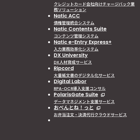
クレジットカード会社向けチャージバック業
務ソリューション
Natic ACC
債権管理統合システム
Natic Contents Suite
コンテンツ管理システム
Natic e-Entry Express+
入力業務効率化システム
DX University
DX人材育成サービス
Ripcord
大量紙文書のデジタル化サービス
Digital Labor
RPA-OCR導入支援コンサル
PolarisGate Suite
データマネジメント支援サービス
おべんとね！っと
お弁当注文・決済代行クラウドサービス