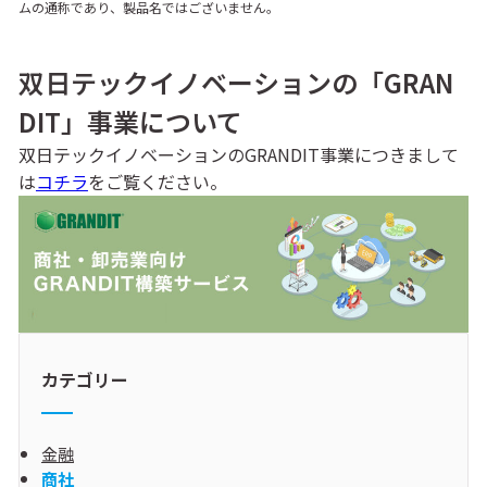
ムの通称であり、製品名ではございません。
双日テックイノベーションの「GRAN
DIT」事業について
双日テックイノベーションのGRANDIT事業につきまして
は
コチラ
をご覧ください。
カテゴリー
金融
商社