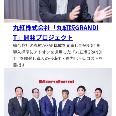
丸紅株式会社「丸紅版GRANDI
T」開発プロジェクト
総合商社の丸紅がSAP構成を見直しGRANDITを
導入標準にアドオンを適用した「丸紅版GRANDI
T」を開発し導入の迅速化・省力化・低コストを
目指す