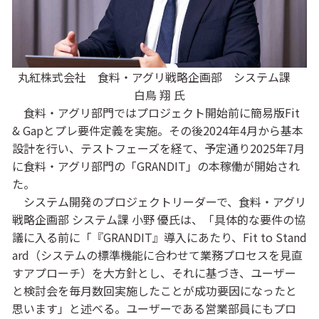
丸紅株式会社 食料・アグリ戦略企画部 システム課
白鳥 翔 氏
食料・アグリ部門ではプロジェクト開始前に簡易版Fit
& Gapとプレ要件定義を実施。その後2024年4月から基本
設計を行い、テストフェーズを経て、予定通り2025年7月
に食料・アグリ部門の「GRANDIT」の本稼働が開始され
た。
システム開発のプロジェクトリーダーで、食料・アグリ
戦略企画部 システム課 小野 優氏は、「具体的な要件の協
議に入る前に「『GRANDIT』導入にあたり、Fit to Stand
ard（システムの標準機能に合わせて業務プロセスを見直
すアプローチ）を大方針とし、それに基づき、ユーザー
と検討会を毎月数回実施したことが成功要因になったと
思います」と述べる。ユーザーである営業部員にもプロ