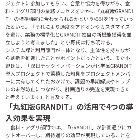
ジェクトに参加してもらい、合意と協力を得ながら、食
料・アグリ部門の業務プロセスをいかに『丸紅版GRANDI
T』の標準機能に合わせられるかという検討を行っていっ
たという。「それにより過度なアドオンやカスタマイズ
を避け、業務の標準化とGRANDIT独自の新機能獲得を並
立しようと考えました」と小野氏は打ち明ける。
システム課と利用部門が一体となり、主体性を持ちなが
ら刷新を推進したことがポイントだったという。また小
野氏は、「双日テックイノベーションが化学品GRANDIT
導入プロジェクトで蓄積した知見をプロジェクトメンバ
ーに共有してくれたおかげで、課題の早期解決やトラブ
ルの未然防止につながり、計画通りの完遂を実現できた
と考えています」と言及する。
「丸紅版GRANDIT」の活用で4つの導
入効果を実現
食料・アグリ部門では、「GRANDIT」が計画通りにカ
ットオーバーし、期待通りの効果が実現していることを