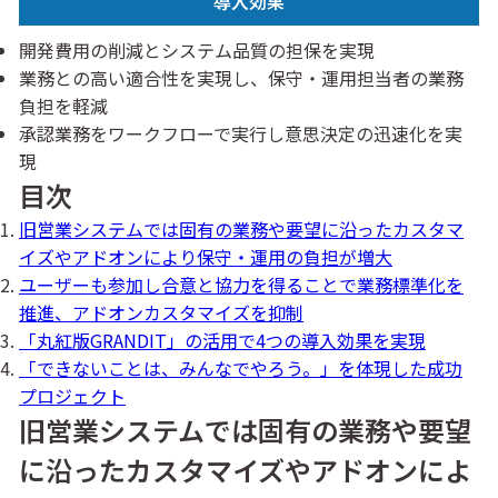
導入効果
開発費用の削減とシステム品質の担保を実現
業務との高い適合性を実現し、保守・運用担当者の業務
負担を軽減
承認業務をワークフローで実行し意思決定の迅速化を実
現
目次
旧営業システムでは固有の業務や要望に沿ったカスタマ
イズやアドオンにより保守・運用の負担が増大
ユーザーも参加し合意と協力を得ることで業務標準化を
推進、アドオンカスタマイズを抑制
「丸紅版GRANDIT」の活用で4つの導入効果を実現
「できないことは、みんなでやろう。」を体現した成功
プロジェクト
旧営業システムでは固有の業務や要望
に沿ったカスタマイズやアドオンによ