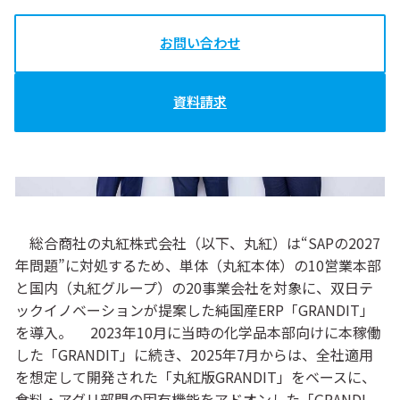
お問い合わせ
資料請求
総合商社の丸紅株式会社（以下、丸紅）は“SAPの2027
年問題”に対処するため、単体（丸紅本体）の10営業本部
と国内（丸紅グループ）の20事業会社を対象に、双日テ
ックイノベーションが提案した純国産ERP「GRANDIT」
を導入。 2023年10月に当時の化学品本部向けに本稼働
した「GRANDIT」に続き、2025年7月からは、全社適用
を想定して開発された「丸紅版GRANDIT」をベースに、
食料・アグリ部門の固有機能をアドオンした「GRANDI