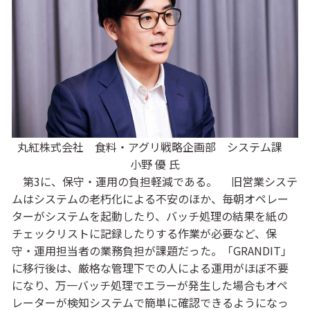
丸紅株式会社 食料・アグリ戦略企画部 システム課
小野 優 氏
第3に、保守・運用の負担軽減である。 旧営業システ
ムはシステムの老朽化による不安のほか、毎朝オペレー
ターがシステムを起動したり、バッチ処理の結果を紙の
チェックリストに記録したりする作業が必要など、保
守・運用担当者の業務負担が課題だった。「GRANDIT」
に移行後は、厳格な管理下での人による運用がほぼ不要
になり、万一バッチ処理でエラーが発生した場合もオペ
レーターが検知システムで簡単に確認できるようになっ