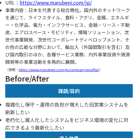
URL：
https://www.marubeni.com/jp/
事業内容：日本を代表する総合商社。国内外のネットワーク
を通じて、ライフスタイル、食料・アグリ、金属、エネルギ
ー・化学品、電力・インフラサービス、金融・リース・不動
産、エアロスペース・モビリティ、情報ソリューション、次
世代事業開発、次世代コーポレートディベロップメント、そ
の他の広範な分野において、輸出入（外国間取引を含む）及
び国内取引のほか、各種サービス業務、内外事業投資や資源
開発等の事業活動を多角的に展開。
（参照：
https://www.marubeni.com/jp/company/profile/
）
Before/After
課題/目的
複雑化し保守・運用の負担が増大した旧営業システムを
刷新したい
老朽化し属人化したシステムをビジネス環境の変化に対
応できるよう最新化したい