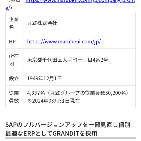
e/
）
企業
丸紅株式会社
名
HP
https://www.marubeni.com/jp/
所在
東京都千代田区大手町一丁目4番2号
地
設立
1949年12月1日
従業
4,337名（丸紅グループの従業員数50,200名）
員数
※2024年03月31日現在
SAPのフルバージョンアップを一部見直し個別
最適なERPとしてGRANDITを採用