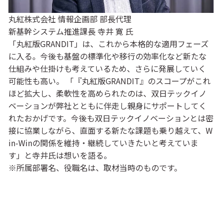
丸紅株式会社 情報企画部 部長代理
新基幹システム推進課長 寺井 寛 氏
「丸紅版GRANDIT」は、これから本格的な適用フェーズ
に入る。今後も基盤の標準化や移行の効率化など新たな
仕組みや仕掛けも考えているため、さらに発展していく
可能性も高い。 「『丸紅版GRANDIT』のスコープがこれ
ほど拡大し、柔軟性を高められたのは、双日テックイノ
ベーションが弊社とともに伴走し親身にサポートしてく
れたおかげです。今後も双日テックイノベーションとは密
接に協業しながら、直面する新たな課題も乗り越えて、W
in-Winの関係を維持・継続していきたいと考えていま
す」と寺井氏は想いを語る。
※所属部署名、役職名は、取材当時のものです。