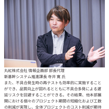
丸紅株式会社 情報企画部 部長代理
新基幹システム推進課長 寺井 寛 氏
また、不具合発生時の再テストも効率的に実施すること
ができ、品質向上が図れるとともに不具合多発による遅
延リスクを回避することができる。その結果、他本部展
開における個々のプロジェクト期間の短縮化および工数
の削減が実現し、全体プロジェクトのコスト削減が期待