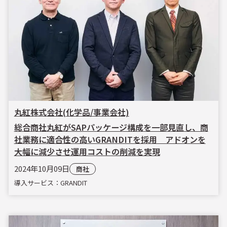
丸紅株式会社(化学品/事業会社)
総合商社丸紅がSAPパッケージ構成を一部見直し、商
社業務に適合性の高いGRANDITを採用 アドオンを
大幅に減少させ運用コストの削減を実現
2024年10月09日
商社
導入サービス：GRANDIT