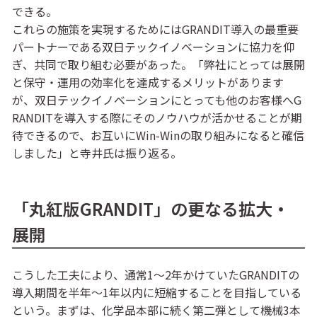
できる。
これらの施策を実現するためにはGRANDIT導入の最重要
パートナーである双日テックイノベーションに協力を仰
ぎ、共同で取り組む必要があった。「弊社にとっては展開
と保守・運用の効率化を達成するメリットがあります
が、双日テックイノベーションにとっても他のお客様へG
RANDITを導入する際にそのノウハウが活かせることが期
待できるので、お互いにWin-Winの取り組みになると確信
しました」と寺井氏は振り返る。
「丸紅版GRANDIT」の更なる拡大・
展開
こうした工夫により、通常1～2年かけていたGRANDITの
導入期間を半年～1年以内に短縮することを目指している
という。まずは、化学品本部に続く第二弾として機械3本