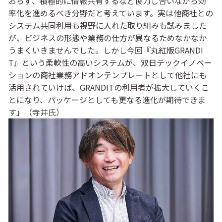
おらず、積極的に情報共有するなど協力し合いながら効
率化を進めるべき分野だと考えています。実は他商社との
システム共同利用も視野に入れた取り組みも試みました
が、ビジネスの形態や業務の仕方が異なるためなかなか
うまくいきませんでした。しかし今回『丸紅版GRANDI
T』という柔軟性の高いシステムが、双日テックイノベー
ションの商社業務アドオンテンプレートとして他社にも
活用されていけば、GRANDITの利用者が拡大していくこ
とになり、パッケージとしても更なる進化が期待できま
す」（寺井氏）