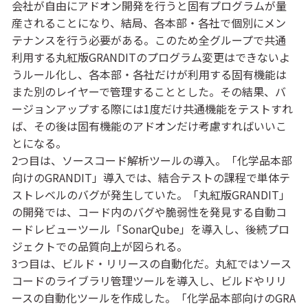
会社が自由にアドオン開発を行うと固有プログラムが量
産されることになり、結局、各本部・各社で個別にメン
テナンスを行う必要がある。このため全グループで共通
利用する丸紅版GRANDITのプログラム変更はできないよ
うルール化し、各本部・各社だけが利用する固有機能は
また別のレイヤーで管理することとした。その結果、バ
ージョンアップする際には1度だけ共通機能をテストすれ
ば、その後は固有機能のアドオンだけ考慮すればいいこ
とになる。
2つ目は、ソースコード解析ツールの導入。「化学品本部
向けのGRANDIT」導入では、結合テストの課程で単体テ
ストレベルのバグが発生していた。「丸紅版GRANDIT」
の開発では、コード内のバグや脆弱性を発見する自動コ
ードレビューツール「SonarQube」を導入し、後続プロ
ジェクトでの品質向上が図られる。
3つ目は、ビルド・リリースの自動化だ。丸紅ではソース
コードのライブラリ管理ツールを導入し、ビルドやリリ
ースの自動化ツールを作成した。「化学品本部向けのGRA