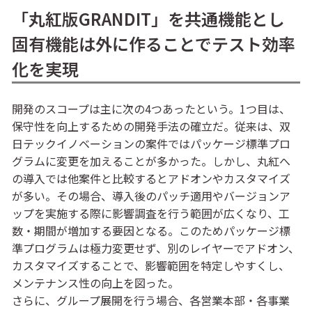
「丸紅版GRANDIT」を共通機能とし
固有機能は外に作ることでテスト効率
化を実現
開発のスコープは主に次の4つあったという。1つ目は、
保守性を向上するための開発手法の確立だ。従来は、双
日テックイノベーションの案件ではパッケージ標準プロ
グラムに変更を加えることが多かった。しかし、丸紅へ
の導入では他案件と比較するとアドオンやカスタマイズ
が多い。その場合、導入後のパッチ適用やバージョンア
ップを実施する際に影響調査を行う範囲が広くなり、工
数・期間が増加する要因となる。このためパッケージ標
準プログラムは極力変更せず、別のレイヤーでアドオン、
カスタマイズすることで、影響範囲を特定しやすくし、
メンテナンス性の向上を図った。
さらに、グループ展開を行う場合、各営業本部・各事業