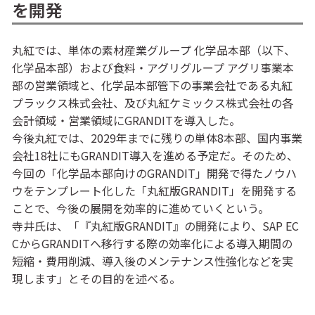
を開発
丸紅では、単体の素材産業グループ 化学品本部（以下、
化学品本部）および食料・アグリグループ アグリ事業本
部の営業領域と、化学品本部管下の事業会社である丸紅
プラックス株式会社、及び丸紅ケミックス株式会社の各
会計領域・営業領域にGRANDITを導入した。
今後丸紅では、2029年までに残りの単体8本部、国内事業
会社18社にもGRANDIT導入を進める予定だ。そのため、
今回の「化学品本部向けのGRANDIT」開発で得たノウハ
ウをテンプレート化した「丸紅版GRANDIT」を開発する
ことで、今後の展開を効率的に進めていくという。
寺井氏は、「『丸紅版GRANDIT』の開発により、SAP EC
CからGRANDITへ移行する際の効率化による導入期間の
短縮・費用削減、導入後のメンテナンス性強化などを実
現します」とその目的を述べる。