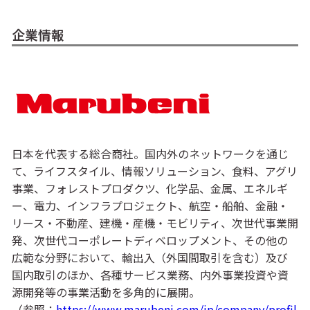
企業情報
日本を代表する総合商社。国内外のネットワークを通じ
て、ライフスタイル、情報ソリューション、食料、アグリ
事業、フォレストプロダクツ、化学品、金属、エネルギ
ー、電力、インフラプロジェクト、航空・船舶、金融・
リース・不動産、建機・産機・モビリティ、次世代事業開
発、次世代コーポレートディベロップメント、その他の
広範な分野において、輸出入（外国間取引を含む）及び
国内取引のほか、各種サービス業務、内外事業投資や資
源開発等の事業活動を多角的に展開。
（参照：
https://www.marubeni.com/jp/company/profil