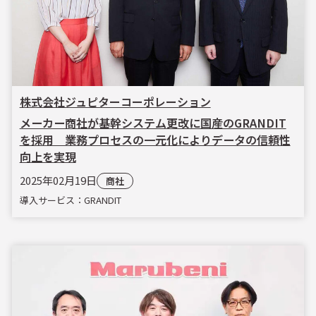
株式会社ジュピターコーポレーション
メーカー商社が基幹システム更改に国産のGRANDIT
を採用 業務プロセスの一元化によりデータの信頼性
向上を実現
2025年02月19日
商社
導入サービス：GRANDIT