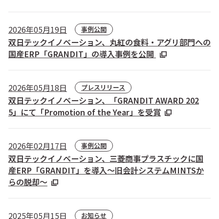
2026年05月19日
事例公開
双日テックイノベーション、丸紅の食料・アグリ部門への
国産ERP「GRANDIT」の導入事例を公開
2026年05月18日
プレスリリース
双日テックイノベーション、「GRANDIT AWARD 202
5」にて「Promotion of the Year」を受賞
2026年02月17日
事例公開
双日テックイノベーション、三菱商事プラスチックに国
産ERP「GRANDIT」を導入～旧会計システムMINTSか
らの脱却～
2025年05月15日
お知らせ