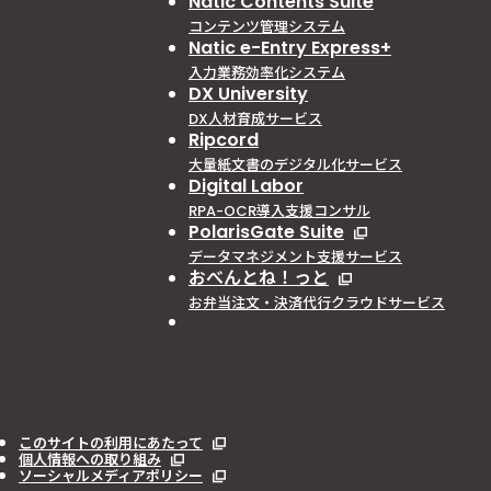
Natic Contents Suite
コンテンツ管理システム
Natic e-Entry Express+
入力業務効率化システム
DX University
DX人材育成サービス
Ripcord
大量紙文書のデジタル化サービス
Digital Labor
RPA-OCR導入支援コンサル
PolarisGate Suite
データマネジメント支援サービス
おべんとね！っと
お弁当注文・決済代行クラウドサービス
このサイトの利用にあたって
個人情報への取り組み
ソーシャルメディアポリシー