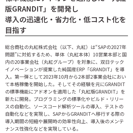
版GRANDIT」を開発し
導入の迅速化・省力化・低コスト化を
目指す
総合商社の丸紅株式会社（以下、丸紅）は“SAPの2027年
問題”に対処するため、単体（丸紅本体）10営業本部と国
内の20事業会社（丸紅グループ）を対象に、双日テック
イノベーションが提案した純国産ERP「GRANDIT」を導
入。第一弾として2023年10月から2本部2事業会社におい
て本格稼働を開始した。そしてその経験を元にGRANDIT
の標準機能にアドオンを適用した「丸紅版GRANDIT」を
新たに開発。プログラミングの標準化やビルド・リリー
スの自動化、ソースコード解析ツールの導入、テストの
自動化などを実現し、SAPからGRANDITへ移行する際の
導入期間の短縮や展開時の効率性向上、導入後のメンテ
ナンス性強化などを実現している。