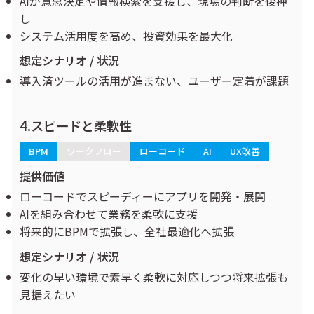
AIが意思決定や情報検索を支援し、現場の判断を後押
し
システム活用度を高め、投資効果を最大化
想定シナリオ / 状況
導入済ツールの活用が進まない、ユーザー定着が課題
4.スピードと柔軟性
BPM
ワークフロー
ローコード
AI
UX改善
提供価値
ローコードでスピーディーにアプリを開発・展開
AIを組み合わせて業務を柔軟に支援
将来的にBPMで拡張し、全社最適化へ拡張
想定シナリオ / 状況
変化の早い環境で素早く柔軟に対応しつつ将来拡張も
見据えたい