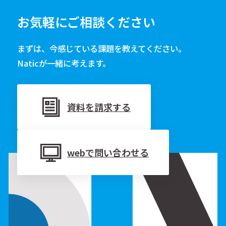
お気軽にご相談ください
まずは、今感じている課題を教えてください。
Naticが一緒に考えます。
資料を請求する
webで問い合わせる