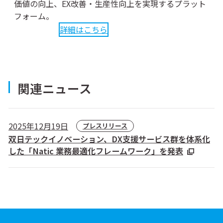
価値の向上、EX改善・生産性向上を実現するプラット
フォーム。
詳細はこちら
関連ニュース
2025年12月19日
プレスリリース
双日テックイノベーション、DX支援サービス群を体系化
した「Natic 業務最適化フレームワーク」を発表