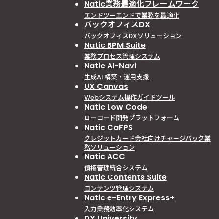
Natic業務最適化フレームワーク
エンドツーエンドで業務を最適化
バックオフィスDX
バックオフィスDXソリューション
Natic BPM Suite
業務プロセス管理システム
Natic AI-Navi
生成AI 構築・運用支援
UX Canvas
Webシステム操作ガイドツール
Natic Low Code
ローコード開発プラットフォーム
Natic CaFPS
クレジットカード会社向けチャージバック業
務ソリューション
Natic ACC
債権管理統合システム
Natic Contents Suite
コンテンツ管理システム
Natic e-Entry Express+
入力業務効率化システム
DX University