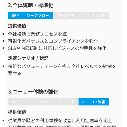
2.全体統制・標準化
BPM
ワークフロー
ローコード
AI
UX改善
提供価値
全社横断で業務プロセスを統一
可視化ガバナンスとコンプライアンスを強化
SLAや内部統制に対応しビジネスの説明性を強化
想定シナリオ / 状況
複雑なバリューチェーンを抱え全社レベルでの統制を
要する
3.ユーザー体験の強化
BPM
ワークフロー
ローコード
AI
UX改善
提供価値
従業員や顧客の利用体験を改善し利用定着率を向上