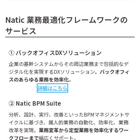
Natic 業務最適化フレームワークの
サービス
① バックオフィスDXソリューション
企業の基幹システムからその周辺業務まで包括的なデ
ジタル化を実現するDXソリューション。
バックオフィ
スのあらゆる業務を効率化
。
詳細はこちら
② Natic BPM Suite
分析、設計、実行、改善といったBPMマネジメントサ
イクルに基づき、属人的業務の自動化、効率化、業務
改革を実現。
業務変革から定型業務を効率化するワー
クフローまで
幅広くサポート。