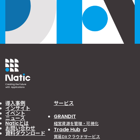
導入事例
サービス
インサイト
イベント
GRANDIT
ニュース
Naticとは
経営資源を管理・可視化
お問い合わせ
Trade Hub
資料ダウンロード
貿易DXクラウドサービス