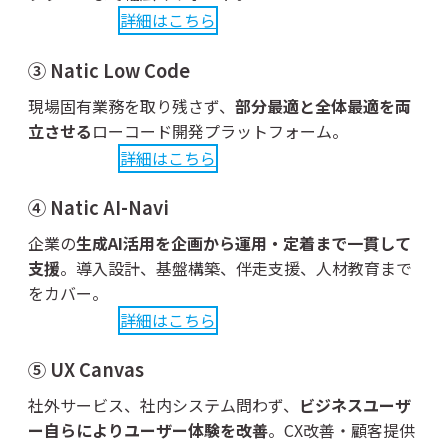
詳細はこちら
③ Natic Low Code
現場固有業務を取り残さず、
部分最適と全体最適を両
立させる
ローコード開発プラットフォーム。
詳細はこちら
④ Natic AI-Navi
企業の
生成AI活用を企画から運用・定着まで一貫して
支援
。導入設計、基盤構築、伴走支援、人材教育まで
をカバー。
詳細はこちら
⑤ UX Canvas
社外サービス、社内システム問わず、
ビジネスユーザ
ー自らによりユーザー体験を改善
。CX改善・顧客提供