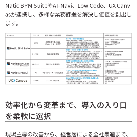
Natic BPM SuiteやAI-Navi、Low Code、UX Canv
asが連携し、多様な業務課題を解決し価値を創出し
ます。
効率化から変革まで、導入の入り口
を柔軟に選択
現場主導の改善から、経営層による全社最適まで、