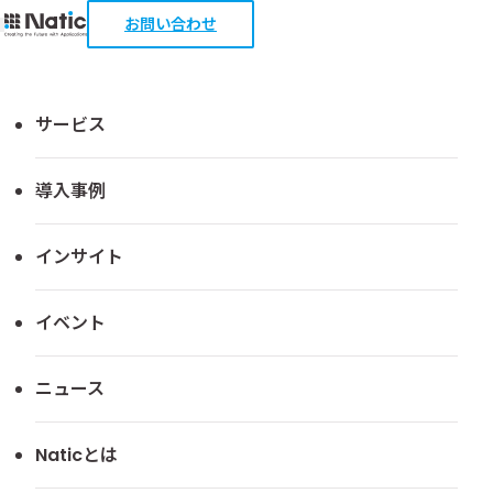
お問い合わせ
TOP
ダウンロード
デジタルレイバー関連サービスご紹介資料
サービス
デジタルレイバー関連サービスご紹
導入事例
介資料
インサイト
イベント
ニュース
Naticとは