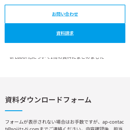
お問い合わせ
資料請求
資料について
双日テックイノベーションが提案する、企業のDigit
al Labor化について1冊の資料にまとめました
資料ダウンロードフォーム
フォームが表示されない場合はお手数ですが、ap-contac
t@sojitz-ti.comまでご連絡ください。内容確認後、担当