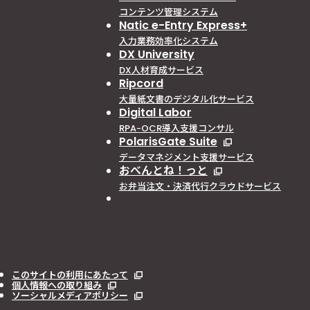
コンテンツ管理システム
Natic e-Entry Express+
入力業務効率化システム
DX University
DX人材育成サービス
Ripcord
大量紙文書のデジタル化サービス
Digital Labor
RPA-OCR導入支援コンサル
PolarisGate Suite
データマネジメント支援サービス
おべんとね！っと
お弁当注文・決済代行クラウドサービス
このサイトの利用にあたって
個人情報への取り組み
ソーシャルメディアポリシー