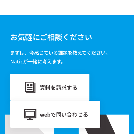
お気軽にご相談ください
まずは、今感じている課題を教えてください。
Naticが一緒に考えます。
資料を請求する
webで問い合わせる