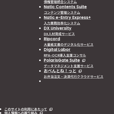
債権管理統合システム
Natic Contents Suite
コンテンツ管理システム
Natic e-Entry Express+
入力業務効率化システム
DX University
DX人材育成サービス
Ripcord
大量紙文書のデジタル化サービス
Digital Labor
RPA-OCR導入支援コンサル
PolarisGate Suite
データマネジメント支援サービス
おべんとね！っと
お弁当注文・決済代行クラウドサービス
このサイトの利用にあたって
個人情報への取り組み