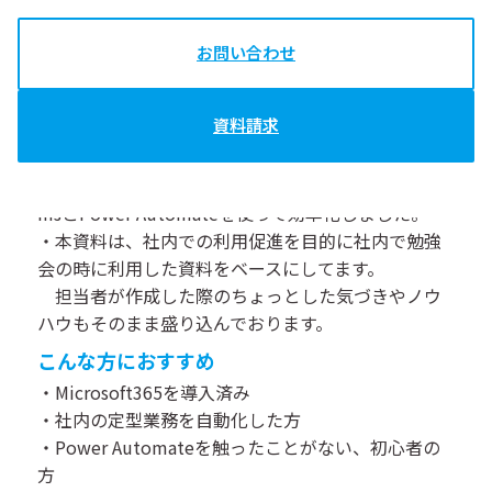
お問い合わせ
資料について
資料請求
・本資料では、弊社双日テックイノベーション社内
でのPower Automate事例をご紹介します。
・営業からマーケティング部隊へ問合せ業務を、For
msとPower Automateを使って効率化しました。
・本資料は、社内での利用促進を目的に社内で勉強
会の時に利用した資料をベースにしてます。
担当者が作成した際のちょっとした気づきやノウ
ハウもそのまま盛り込んでおります。
こんな方におすすめ
・Microsoft365を導入済み
・社内の定型業務を自動化した方
・Power Automateを触ったことがない、初心者の
方