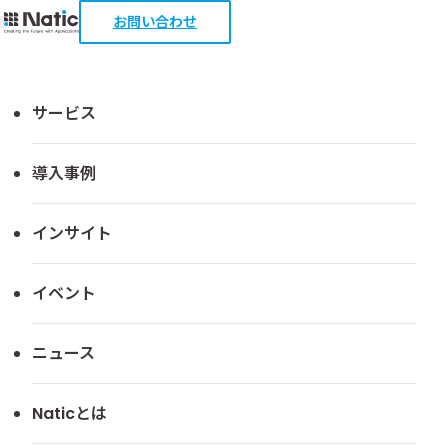
お問い合わせ
TOP
ダウンロード
Microsoft Power Automate社内活用
サービス
Microsoft Power Automate社内活
導入事例
用導入事例資料
インサイト
イベント
ニュース
Naticとは